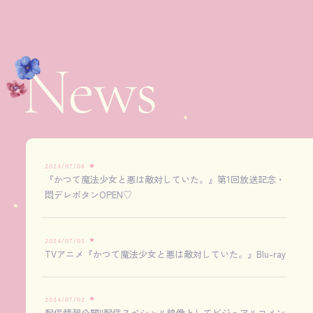
2024/07/08
『かつて魔法少女と悪は敵対していた。』第1回放送記念・
悶デレボタンOPEN♡
2024/07/05
TVアニメ『かつて魔法少女と悪は敵対していた。』Blu-ray
2024/07/02
配信情報公開!!配信スペシャル映像としてビジュアルコメン