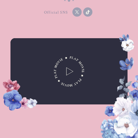
Official SNS