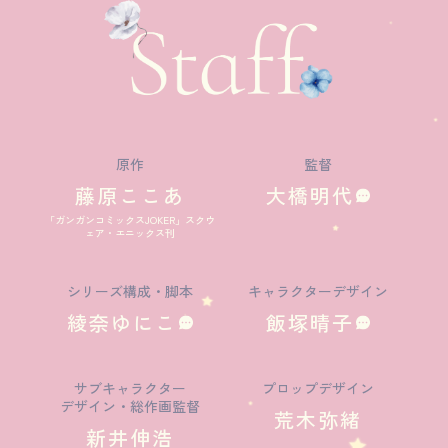
原作
監督
藤原ここあ
大橋明代
「ガンガンコミックスJOKER」スクウ
ェア・エニックス刊
シリーズ構成・脚本
キャラクターデザイン
綾奈ゆにこ
飯塚晴子
サブキャラクター
プロップデザイン
デザイン・総作画監督
荒木弥緒
新井伸浩