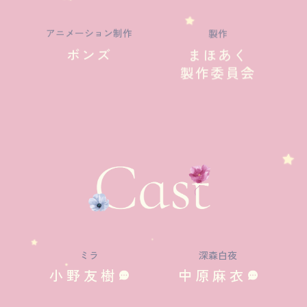
アニメーション制作
製作
ボンズ
まほあく
製作委員会
ミラ
深森白夜
小野友樹
中原麻衣