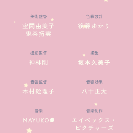
美術監督
色彩設計
空閑由美子
後藤ゆかり
鬼谷拓実
撮影監督
編集
神林剛
坂本久美子
音響監督
音響効果
木村絵理子
八十正太
音楽
音楽制作
MAYUKO
エイベックス・
ピクチャーズ