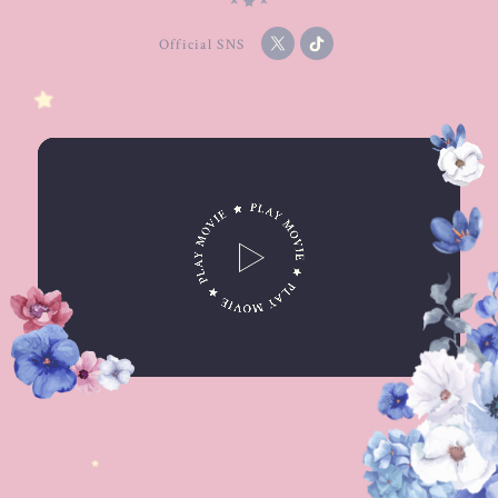
Official SNS