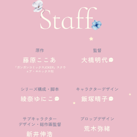
原作
監督
藤原ここあ
大橋明代
「ガンガンコミックスJOKER」スクウ
ェア・エニックス刊
シリーズ構成・脚本
キャラクターデザイン
綾奈ゆにこ
飯塚晴子
サブキャラクター
プロップデザイン
デザイン・総作画監督
荒木弥緒
新井伸浩