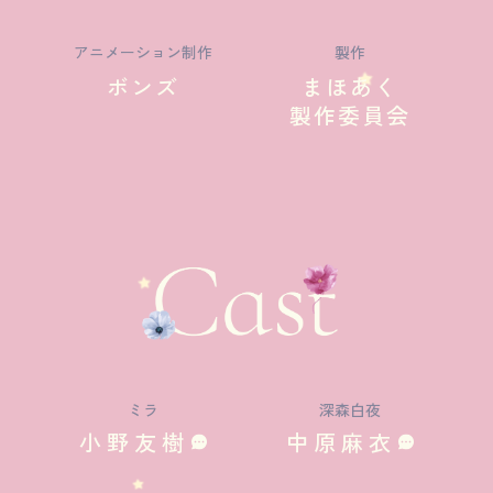
アニメーション制作
製作
ボンズ
まほあく
製作委員会
ミラ
深森白夜
小野友樹
中原麻衣