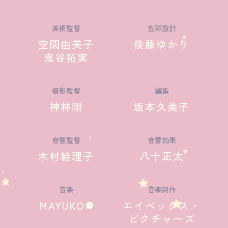
美術監督
色彩設計
空閑由美子
後藤ゆかり
鬼谷拓実
撮影監督
編集
神林剛
坂本久美子
音響監督
音響効果
木村絵理子
八十正太
音楽
音楽制作
MAYUKO
エイベックス・
ピクチャーズ