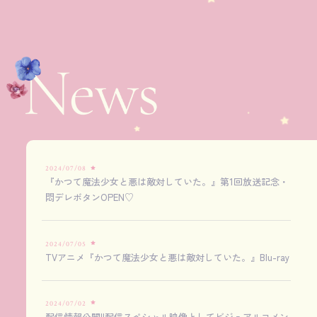
2024/07/08
『かつて魔法少女と悪は敵対していた。』第1回放送記念・
悶デレボタンOPEN♡
2024/07/05
TVアニメ『かつて魔法少女と悪は敵対していた。』Blu-ray
2024/07/02
配信情報公開!!配信スペシャル映像としてビジュアルコメン