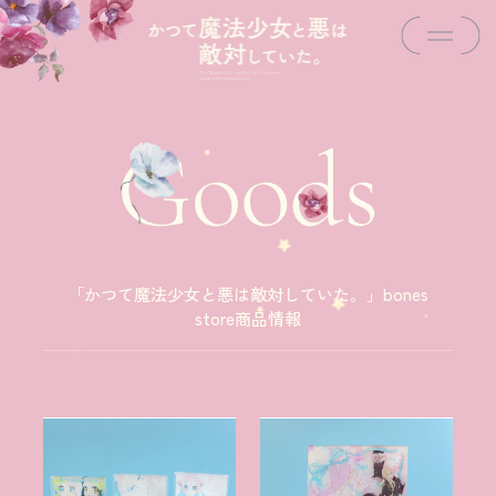
「かつて魔法少女と悪は敵対していた。」bones
store商品情報