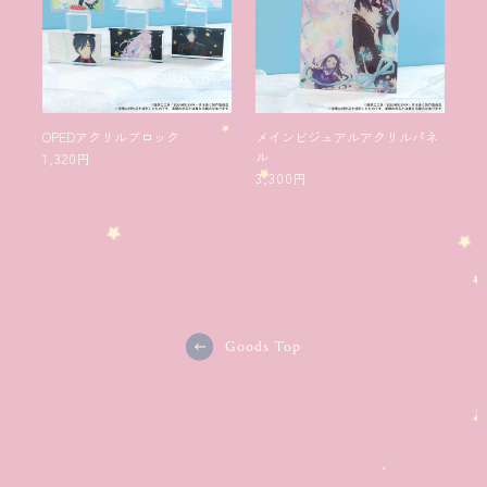
OPEDアクリルブロック
メインビジュアルアクリルパネ
ル
1,320円
3,300円
Goods Top